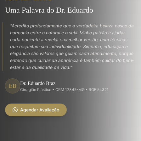
Uma Palavra do Dr. Eduardo
"Acredito profundamente que a verdadeira beleza nasce da
harmonia entre o natural e o sutil. Minha paixão é ajudar
cada paciente a revelar sua melhor versão, com técnicas
que respeitam sua individualidade. Simpatia, educação e
elegância são valores que guiam cada atendimento, porque
entendo que cuidar da aparência é também cuidar do bem-
estar e da qualidade de vida."
Dr. Eduardo Braz
EB
Cirurgião Plástico • CRM 12345-MG • RQE 54321
Agendar Avaliação