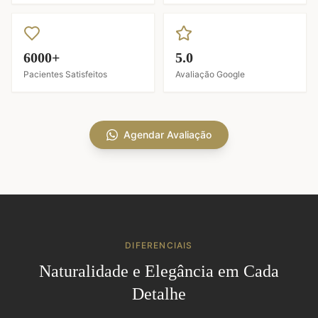
6000+
5.0
Pacientes Satisfeitos
Avaliação Google
Agendar Avaliação
DIFERENCIAIS
Naturalidade e Elegância em Cada
Detalhe