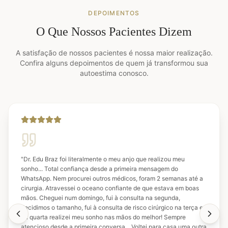
DEPOIMENTOS
O Que Nossos Pacientes Dizem
A satisfação de nossos pacientes é nossa maior realização.
Confira alguns depoimentos de quem já transformou sua
autoestima conosco.
"
Dr. Edu Braz foi literalmente o meu anjo que realizou meu
sonho... Total confiança desde a primeira mensagem do
WhatsApp. Nem procurei outros médicos, foram 2 semanas até a
cirurgia. Atravessei o oceano confiante de que estava em boas
mãos. Cheguei num domingo, fui à consulta na segunda,
decidimos o tamanho, fui à consulta de risco cirúrgico na terça e
na quarta realizei meu sonho nas mãos do melhor! Sempre
atencioso desde a primeira conversa... Voltei para casa uma outra