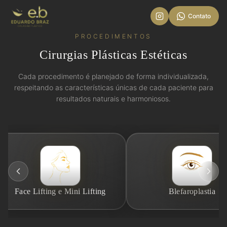
Contato
PROCEDIMENTOS
Cirurgias Plásticas Estéticas
Cada procedimento é planejado de forma individualizada,
respeitando as características únicas de cada paciente para
resultados naturais e harmoniosos.
Face Lifting e Mini Lifting
Blefaroplastia